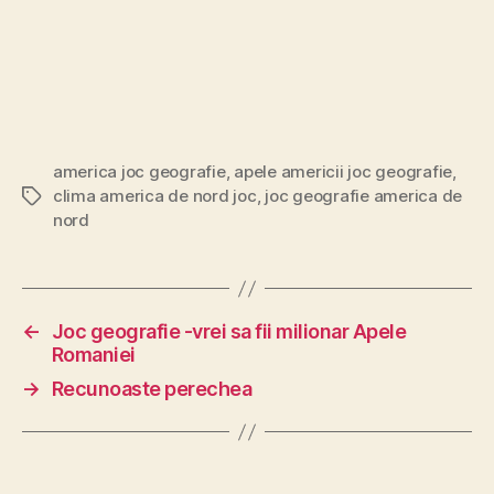
america joc geografie
,
apele americii joc geografie
,
clima america de nord joc
,
joc geografie america de
Etichete
nord
←
Joc geografie -vrei sa fii milionar Apele
Romaniei
→
Recunoaste perechea