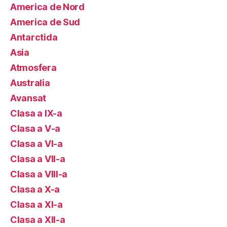
America de Nord
America de Sud
Antarctida
Asia
Atmosfera
Australia
Avansat
Clasa a IX-a
Clasa a V-a
Clasa a VI-a
Clasa a VII-a
Clasa a VIII-a
Clasa a X-a
Clasa a XI-a
Clasa a XII-a