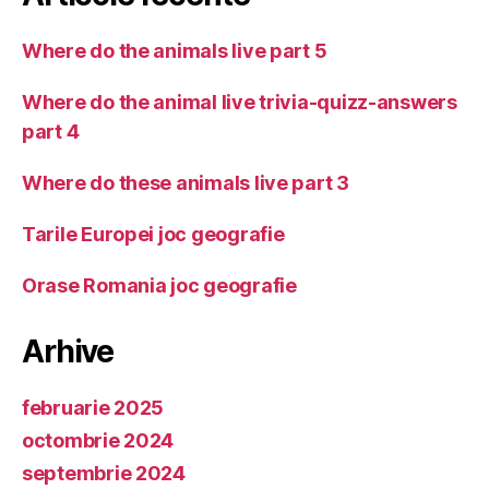
Where do the animals live part 5
Where do the animal live trivia-quizz-answers
part 4
Where do these animals live part 3
Tarile Europei joc geografie
Orase Romania joc geografie
Arhive
februarie 2025
octombrie 2024
septembrie 2024