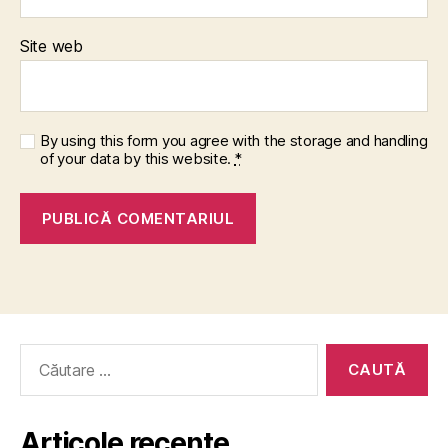
Site web
By using this form you agree with the storage and handling
of your data by this website.
*
Caută
după:
Articole recente