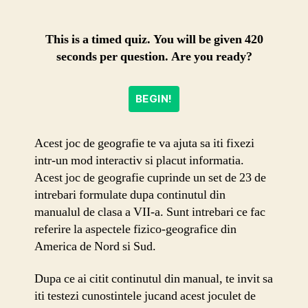
fizico-
geografi
joc
This is a timed quiz. You will be given 420
geografi
seconds per question. Are you ready?
BEGIN!
Acest joc de geografie te va ajuta sa iti fixezi
intr-un mod interactiv si placut informatia.
Acest joc de geografie cuprinde un set de 23 de
intrebari formulate dupa continutul din
manualul de clasa a VII-a. Sunt intrebari ce fac
referire la aspectele fizico-geografice din
America de Nord si Sud.
Dupa ce ai citit continutul din manual, te invit sa
iti testezi cunostintele jucand acest joculet de