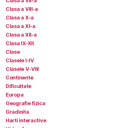
Clasa a VII-a
Clasa a VIII-a
Clasa a X-a
Clasa a XI-a
Clasa a XII-a
Clasa IX-XII
Clase
Clasele I-IV
Clasele V-VIII
Continente
Dificultate
Europa
Geografie fizica
Gradinita
Harti interactive