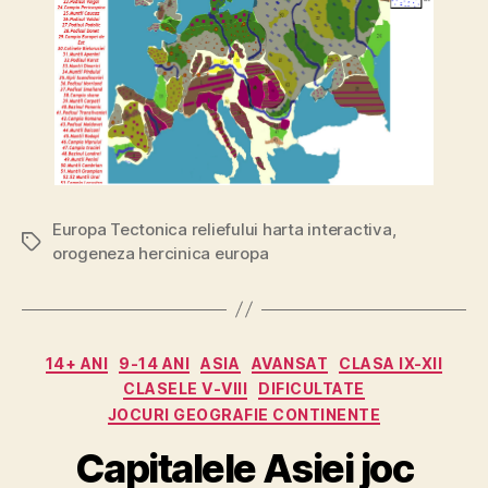
Europa Tectonica reliefului harta interactiva
,
Etichete
orogeneza hercinica europa
Categorii
14+ ANI
9-14 ANI
ASIA
AVANSAT
CLASA IX-XII
CLASELE V-VIII
DIFICULTATE
JOCURI GEOGRAFIE CONTINENTE
Capitalele Asiei joc