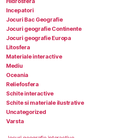
Hidrosfera
Incepatori
Jocuri Bac Geografie
Jocuri geografie Continente
Jocuri geografie Europa
Litosfera
Materiale interactive
Mediu
Oceania
Reliefosfera
Schite interactive
Schite si materiale ilustrative
Uncategorized
Varsta
Jocuri geografie interactive