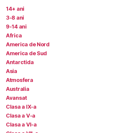
14+ ani
3-8 ani
9-14 ani
Africa
America de Nord
America de Sud
Antarctida
Asia
Atmosfera
Australia
Avansat
Clasa a IX-a
Clasa a V-a
Clasa a VI-a