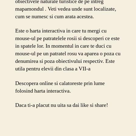
obiectivele naturale turistice de pe intreg
I
mapamondul . Veti vedea unde sunt localizate,
cum se numesc si cum arata acestea.
Este o harta interactiva in care tu mergi cu
mouse-ul pe patratelele rosii si descoperi ce este
in spatele lor. In momentul in care te duci cu
mouse-ul pe un patratel rosu va aparea o poza cu
denumirea si poza obiectivului respectiv. Este
utila pentru elevii din clasa a VII-a
Descopera online si calatoreste prin lume
folosind harta interactiva.
Daca ti-a placut nu uita sa dai like si share!