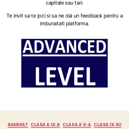
capitale sau tari.
Te invit sa te joci si sa ne dai un feedback pentru a
imbunatati platforma.
Categorii
AVANSAT
CLASA A IX-A
CLASA A V-A
CLASA IX-XII