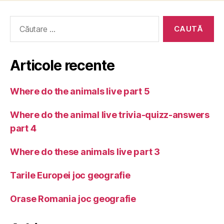
articole
Caută
după:
Articole recente
Where do the animals live part 5
Where do the animal live trivia-quizz-answers
part 4
Where do these animals live part 3
Tarile Europei joc geografie
Orase Romania joc geografie