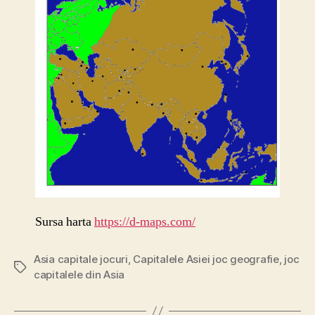
Sursa harta
https://d-maps.com/
Asia capitale jocuri
,
Capitalele Asiei joc geografie
,
joc
Etichete
capitalele din Asia